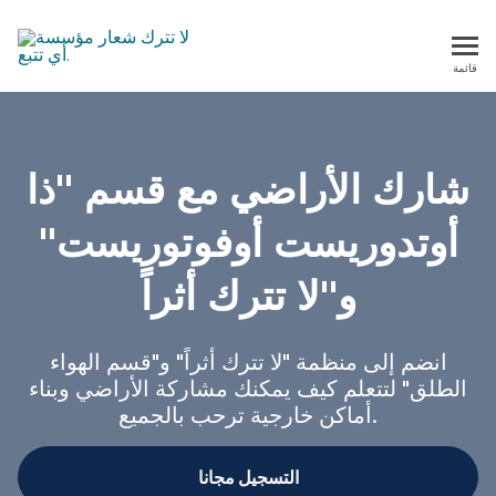
قائمة
لا تترك أي أثر
شارك الأراضي مع قسم "ذا
أوتدوريست أوفوتوريست"
و"لا تترك أثراً
انضم إلى منظمة "لا تترك أثراً" و"قسم الهواء
الطلق" لتتعلم كيف يمكنك مشاركة الأراضي وبناء
أماكن خارجية ترحب بالجميع.
التسجيل مجانا